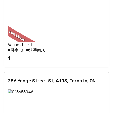
Vacant Land
#卧室: 0 #洗手间: 0
1
386 Yonge Street St, 4103, Toronto, ON