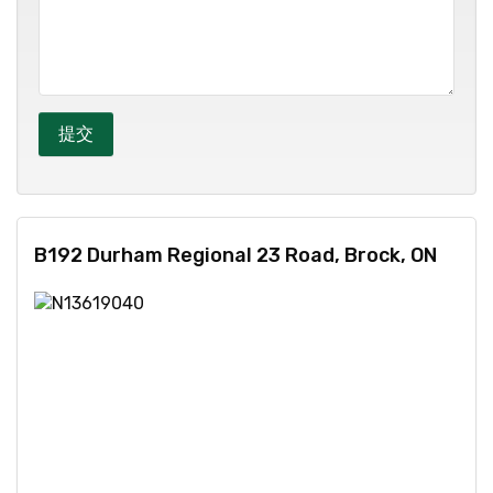
B192 Durham Regional 23 Road, Brock, ON