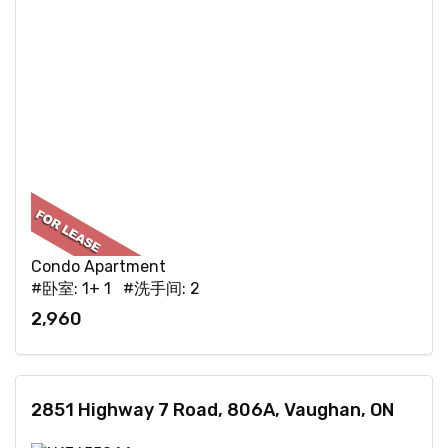
Condo Apartment
#卧室: 1+ 1 #洗手间: 2
2,960
2851 Highway 7 Road, 806A, Vaughan, ON