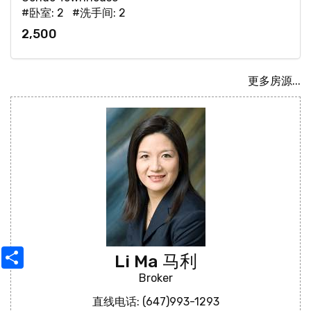
#卧室: 2 #洗手间: 2
2,500
更多房源...
Share
Li Ma 马利
Broker
直线电话: (647)993-1293