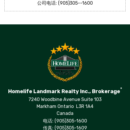
公司电话: (905)305--1600
*
Homelife Landmark Realty Inc., Brokerage
7240 Woodbine Avenue Suite 103
Markham Ontario L3R 1A4
Canada
电话: (905)305-1600
传真: (905)305-1609