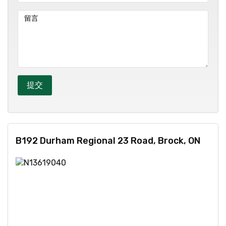
B192 Durham Regional 23 Road, Brock, ON