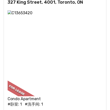
327 King Street, 4001, Toronto, ON
Condo Apartment
#卧室: 1 #洗手间: 1