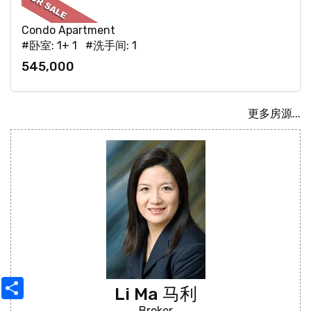
Condo Apartment
#卧室: 1+ 1 #洗手间: 1
545,000
更多房源...
Share
Li Ma 马利
Broker