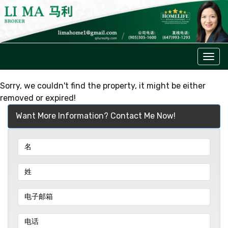
菜
单
Sorry, we couldn't find the property, it might be either
removed or expired!
Want More Information? Contact Me Now!