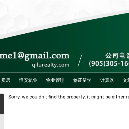
卖房
恒安筑业
物业管理
签证留学
计算器
文
Sorry, we couldn't find the property, it might be either 