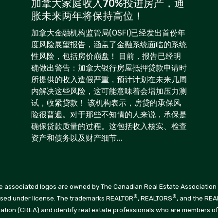
加拿大家庭收入70%投进房产，通
胀未来两年将保持高位！
加拿大金融机构监管局(OSFI)已经发出首份年
度风险展望报告，涵盖了金融系统面临的系统
性风险，包括房价崩盘！ 目前，报告已经明
确做出警告：加拿大银行房屋抵押贷款申请时
所提供的收入造假严重，预计计划在未来几周
内解决这些风险，这可能意味着会增加压力测
试，收紧贷款！ 该机构表示，房贷的承保风
险很普遍。对于那些不知情的人来说，承保是
确保贷款质量的过程。这包括收入核实、检查
资产和债务以及财产细节...
 associated logos are owned by The Canadian Real Estate Association (
®
®
Used under license. The trademarks REALTOR
, REALTORS
, and the RE
ation (CREA) and identify real estate professionals who are members o